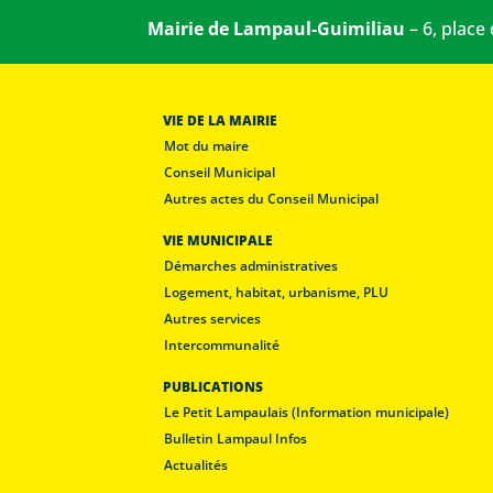
Mairie de Lampaul-Guimiliau
– 6, place
VIE DE LA MAIRIE
Mot du maire
Conseil Municipal
Autres actes du Conseil Municipal
VIE MUNICIPALE
Démarches administratives
Logement, habitat, urbanisme, PLU
Autres services
Intercommunalité
PUBLICATIONS
Le Petit Lampaulais (Information municipale)
Bulletin Lampaul Infos
Actualités