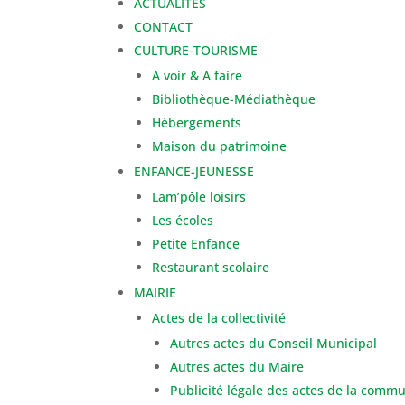
ACTUALITÉS
CONTACT
CULTURE-TOURISME
A voir & A faire
Bibliothèque-Médiathèque
Hébergements
Maison du patrimoine
ENFANCE-JEUNESSE
Lam’pôle loisirs
Les écoles
Petite Enfance
Restaurant scolaire
MAIRIE
Actes de la collectivité
Autres actes du Conseil Municipal
Autres actes du Maire
Publicité légale des actes de la comm