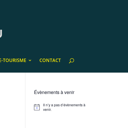
E-TOURISME
CONTACT
Évènements à venir
Il n’y a pas d’évènements à
Notice
venir.