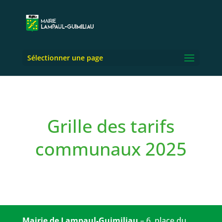
Sélectionner une page
Grille des tarifs
communaux 2025
Mairie de Lampaul-Guimiliau
– 6, place du