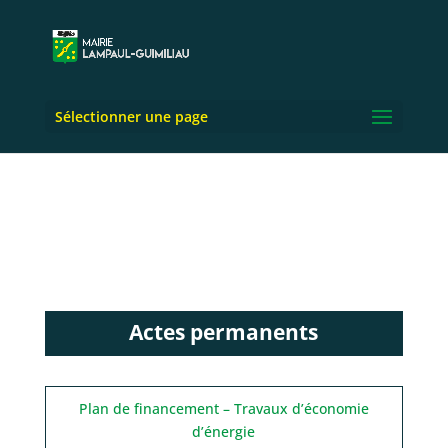
Sélectionner une page
Actes permanents
Plan de financement – Travaux d’économie
d’énergie