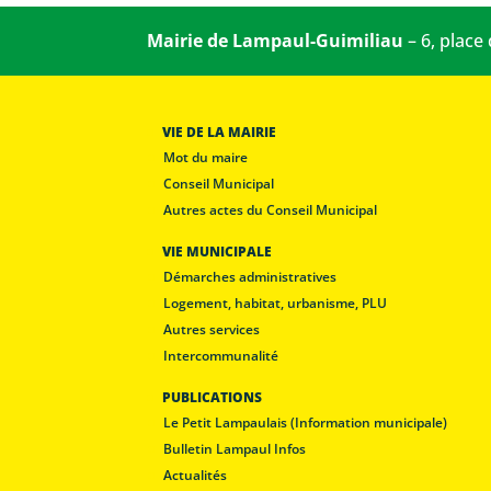
Mairie de Lampaul-Guimiliau
– 6, place
VIE DE LA MAIRIE
Mot du maire
Conseil Municipal
Autres actes du Conseil Municipal
VIE MUNICIPALE
Démarches administratives
Logement, habitat, urbanisme, PLU
Autres services
Intercommunalité
PUBLICATIONS
Le Petit Lampaulais (Information municipale)
Bulletin Lampaul Infos
Actualités