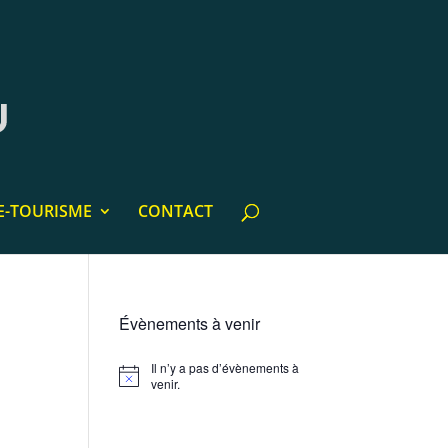
E-TOURISME
CONTACT
Évènements à venir
Il n’y a pas d’évènements à
Notice
venir.