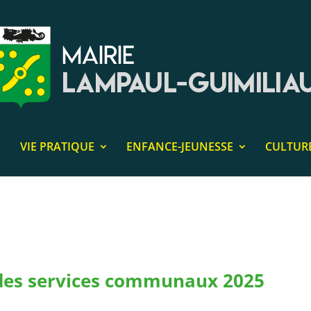
VIE PRATIQUE
ENFANCE-JEUNESSE
CULTUR
es services communaux 2025