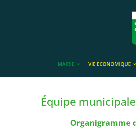
MAIRIE
VIE ECONOMIQUE
Équipe municipale
Organigramme d