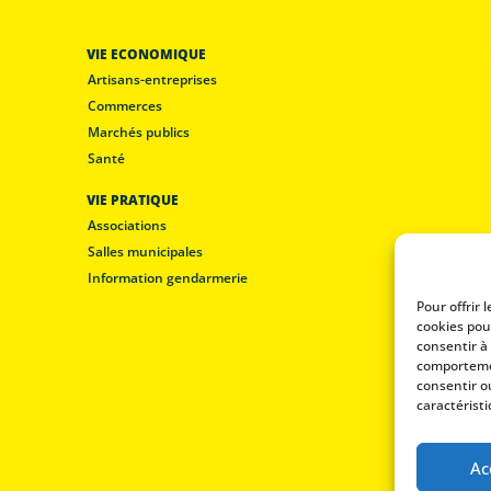
Commerces
Marchés publics
Santé
VIE PRATIQUE
Associations
Salles municipales
Information gendarmerie
Pour offrir 
cookies pou
consentir à
comportemen
consentir o
caractéristi
Ac