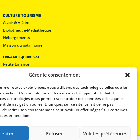
Bibliothèque-Médiathèque
Hébergements
Maison du patrimoine
ENFANCE-JEUNESSE
Petite Enfance
Les écoles
Lam’pôle loisirs
Restaurant scolaire
Mentions légales
Gérer le consentement
Politique de confidentialité
les meilleures expériences, nous utilisons des technologies telles que les
CONTACT
r stocker et/ou accéder aux informations des appareils. Le fait de
 ces technologies nous permettra de traiter des données telles que le
t de navigation ou les ID uniques sur ce site. Le fait de ne pas
u de retirer son consentement peut avoir un effet négatif sur certaines
ques et fonctions.
cepter
Refuser
Voir les préférences