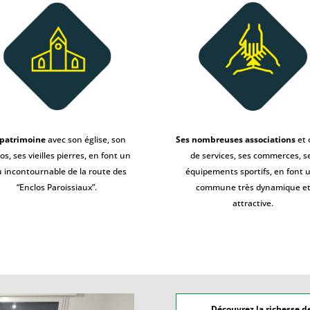
 patrimoine
avec son église, son
Ses nombreuses associations
et 
os, ses vieilles pierres, en font un
de services, ses commerces, s
u incontournable de la route des
équipements sportifs, en font 
“Enclos Paroissiaux”.
commune très dynamique e
attractive.
Découvrez la richesse de