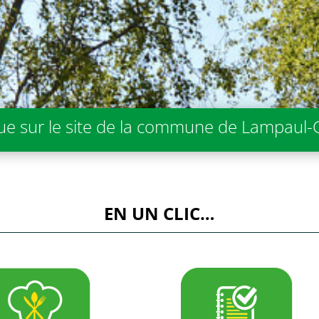
e sur le site de la commune de Lampaul-
EN UN CLIC…