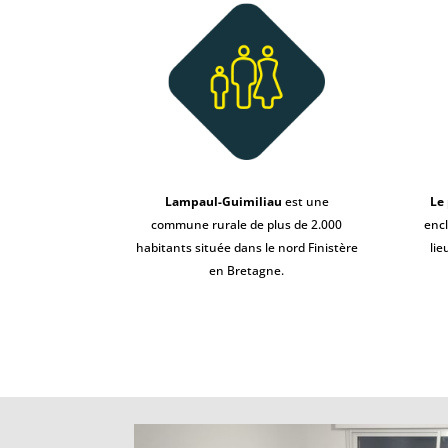
Lampaul-Guimiliau
est une
Le
commune rurale de plus de 2.000
encl
habitants située dans le nord Finistère
lie
en Bretagne.