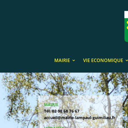
MAIRIE
VIE ECONOMIQUE
MAIRIE
Tél. 02 98 68 76 67
accueil@mairie-lampaul-guimiliau.fr