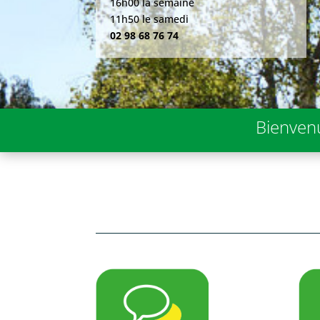
16h00 la semaine
11h50 le samedi
02 98 68 76 74
Bienvenu