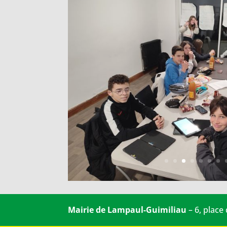
Mairie de Lampaul-Guimiliau
– 6, place
VIE DE LA MAIRIE
Mot du maire