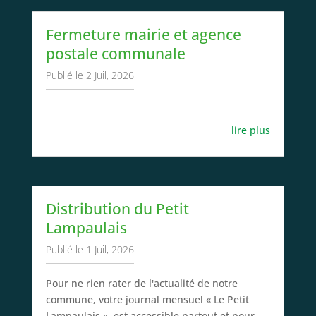
Fermeture mairie et agence
postale communale
2 Juil, 2026
lire plus
Distribution du Petit
Lampaulais
1 Juil, 2026
Pour ne rien rater de l'actualité de notre
commune, votre journal mensuel « Le Petit
Lampaulais », est accessible partout et pour