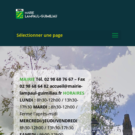
Sélectionner une page
MAIRIE
Tél. 02 98 68 76 67 – Fax
02 98 68 64 82
accueil@mairie-
lampaul-guimiliau.fr
HORAIRES
LUNDI :
8h30-12h00 / 13h30-
17h30
MARDI :
8h30-12h00 /
Fermé l’après-midi
MERCREDI/JEUDI/VENDREDI
8h30-12h00 / 13h30-17h30
SAMEDI :
9h00-12h00