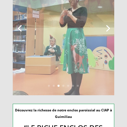
Découvrez la richesse de notre enclos paroissial au CIAP à
Guimiliau
“LE RICHE ENCLOS DES
TANNEURS”
// NOUVEAU //
LOTISSEMENT DU PORS