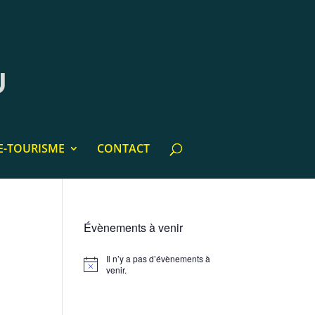
E-TOURISME
CONTACT
Évènements à venir
Il n’y a pas d’évènements à
Notice
venir.