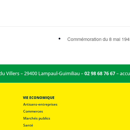
Commémoration du 8 mai 19
 du Villers – 29400 Lampaul-Guimiliau –
02 98 68 76 67
–
accu
VIE ECONOMIQUE
Artisans-entreprises
Commerces
Marchés publics
Santé