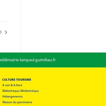
45
eil@mairie-lampaul-guimiliau.fr
CULTURE-TOURISME
A voir & A faire
Bibliothèque-Médiathèque
Hébergements
Maison du patrimoine