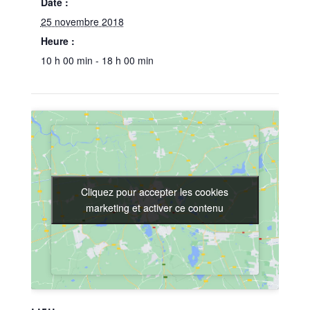
Date :
25 novembre 2018
Heure :
10 h 00 min - 18 h 00 min
Cliquez pour accepter les cookies
Cliquez pour accepter les cookies
marketing et activer ce contenu
marketing et activer ce contenu