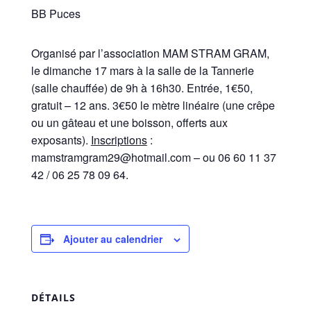
BB Puces
Organisé par l’association MAM STRAM GRAM,
le dimanche 17 mars à la salle de la Tannerie
(salle chauffée) de 9h à 16h30. Entrée, 1€50,
gratuit – 12 ans. 3€50 le mètre linéaire (une crêpe
ou un gâteau et une boisson, offerts aux
exposants).
Inscriptions
:
mamstramgram29@hotmail.com – ou 06 60 11 37
42 / 06 25 78 09 64.
Ajouter au calendrier
DÉTAILS