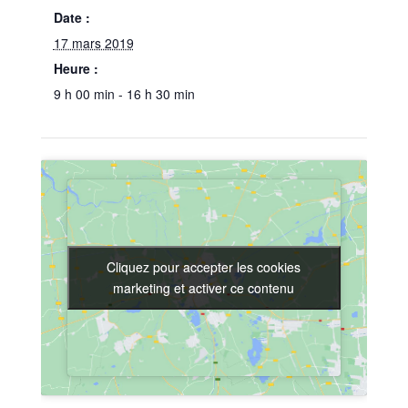
Date :
17 mars 2019
Heure :
9 h 00 min - 16 h 30 min
Cliquez pour accepter les cookies
Cliquez pour accepter les cookies
marketing et activer ce contenu
marketing et activer ce contenu