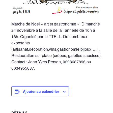
Marché de Noël « art et gastronomie ». Dimanche
24 novembre à la salle de la Tannerie de 10h à
18h. Organisé par le TTELL. De nombreux
exposants
(artisanat,décoration,vins,gastronomie,bijoux…..).
Restauration sur place (crêpes, galettes-saucisse).
Contact : Jean Yves Person, 0298687896 ou
0634955087.
Ajouter au calendrier
DÉTAILS