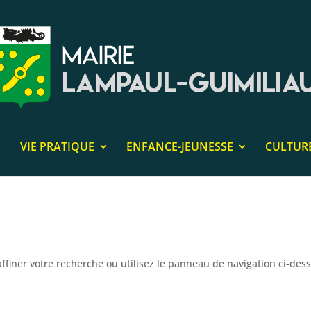
VIE PRATIQUE
ENFANCE-JEUNESSE
CULTUR
ffiner votre recherche ou utilisez le panneau de navigation ci-des