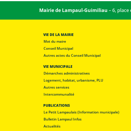
Mairie de Lampaul-Guimiliau
– 6, place
VIE DE LA MAIRIE
Mot du maire
Conseil Municipal
Autres actes du Conseil Municipal
VIE MUNICIPALE
Démarches administratives
Logement, habitat, urbanisme, PLU
Autres services
Intercommunalité
PUBLICATIONS
Le Petit Lampaulais (Information municipale)
Bulletin Lampaul Infos
Actualités