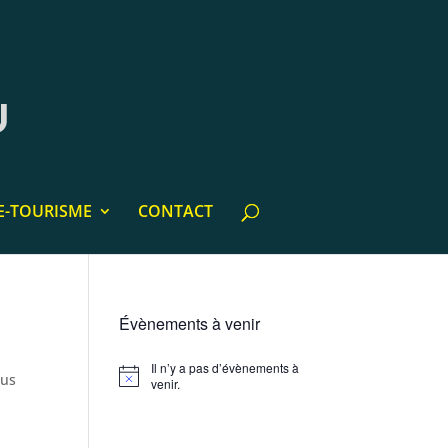
E-TOURISME
CONTACT
Évènements à venir
Il n’y a pas d’évènements à
sus
Notice
venir.