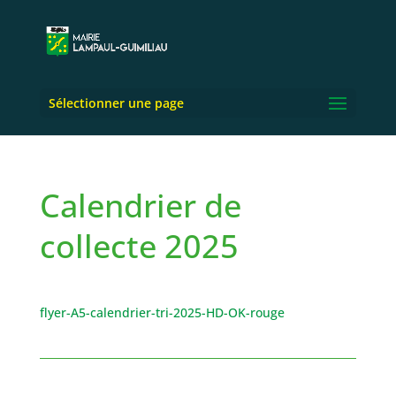
Sélectionner une page
Calendrier de
collecte 2025
flyer-A5-calendrier-tri-2025-HD-OK-rouge