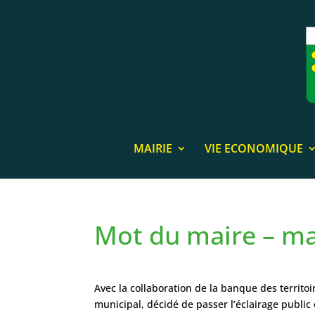
MAIRIE
VIE ECONOMIQUE
Mot du maire – m
Avec la collaboration de la banque des territoi
municipal, décidé de passer l’éclairage publi