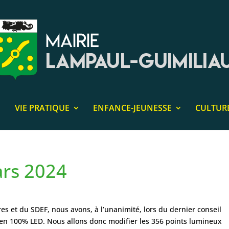
VIE PRATIQUE
ENFANCE-JEUNESSE
CULTUR
ars 2024
res et du SDEF, nous avons, à l’unanimité, lors du dernier conseil
c en 100% LED. Nous allons donc modifier les 356 points lumineux