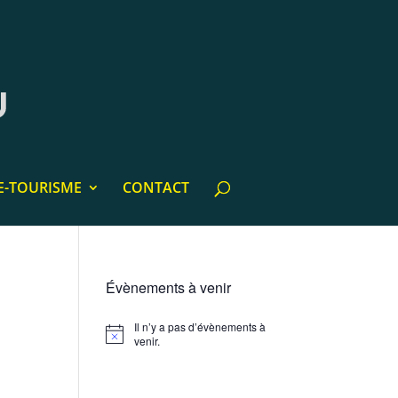
E-TOURISME
CONTACT
Évènements à venir
Il n’y a pas d’évènements à
Notice
venir.