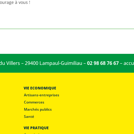
courage à vous !
 du Villers – 29400 Lampaul-Guimiliau –
02 98 68 76 67
–
accu
VIE ECONOMIQUE
Artisans-entreprises
Commerces
Marchés publics
Santé
VIE PRATIQUE