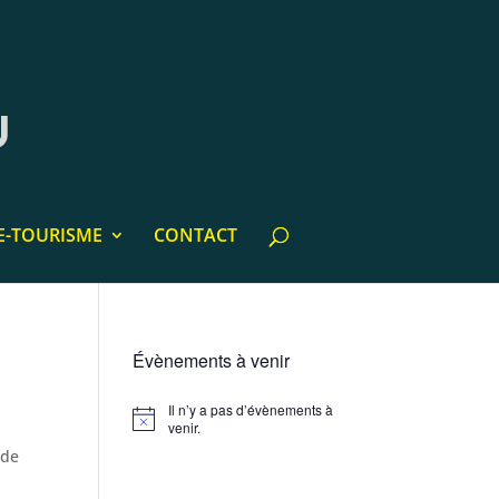
E-TOURISME
CONTACT
Évènements à venir
Il n’y a pas d’évènements à
Notice
venir.
 de