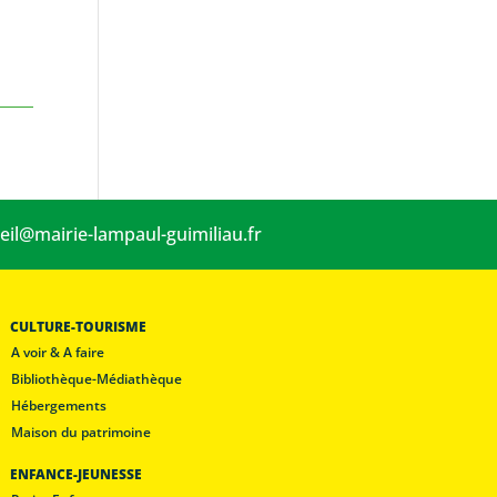
eil@mairie-lampaul-guimiliau.fr
CULTURE-TOURISME
A voir & A faire
Bibliothèque-Médiathèque
Hébergements
Maison du patrimoine
ENFANCE-JEUNESSE