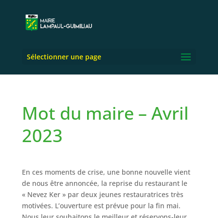
Sélectionner une page
Mot du maire – Avril
2023
En ces moments de crise, une bonne nouvelle vient
de nous être annoncée, la reprise du restaurant le
« Nevez Ker » par deux jeunes restauratrices très
motivées. L’ouverture est prévue pour la fin mai.
Nous leur souhaitons le meilleur et réservons-leur