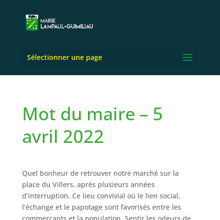
Sélectionner une page
Mot du maire – 5
avril 2022
Quel bonheur de retrouver notre marché sur la
place du Villers, après plusieurs années
d’interruption. Ce lieu convivial où le lien social,
l’échange et le papotage sont favorisés entre les
commerçants et la population. Sentir les odeurs de