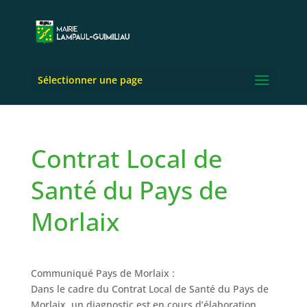
Sélectionner une page
Contrat Local de
Santé du Pays de
Morlaix
Communiqué Pays de Morlaix :
Dans le cadre du Contrat Local de Santé du Pays de
Morlaix, un diagnostic est en cours d’élaboration