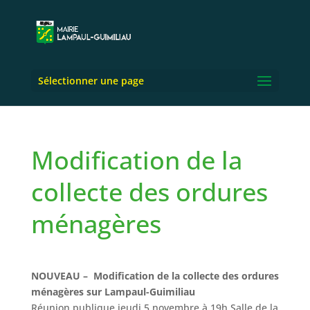
Sélectionner une page
Modification de la
collecte des ordures
ménagères
NOUVEAU –
Modification de la collecte des ordures
ménagères sur Lampaul-Guimiliau
Réunion publique jeudi 5 novembre à 19h Salle de la