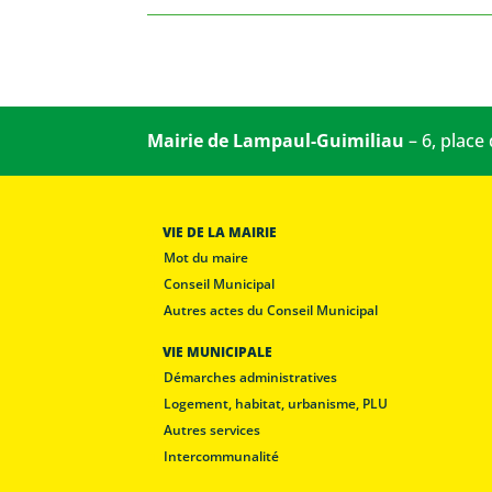
Mairie de Lampaul-Guimiliau
– 6, place
VIE DE LA MAIRIE
Mot du maire
Conseil Municipal
Autres actes du Conseil Municipal
VIE MUNICIPALE
Démarches administratives
Logement, habitat, urbanisme, PLU
Autres services
Intercommunalité