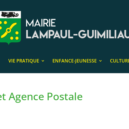
VIE PRATIQUE
ENFANCE-JEUNESSE
CULTUR
et Agence Postale