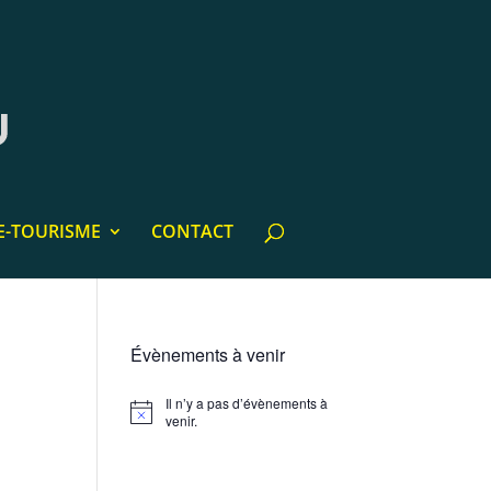
E-TOURISME
CONTACT
Évènements à venir
Il n’y a pas d’évènements à
Notice
venir.