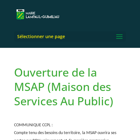
Sélectionner une page
Ouverture de la
MSAP (Maison des
Services Au Public)
COMMUNIQUE CCPL :
Compte tenu des besoins du territoire, la MSAP ouvrira ses